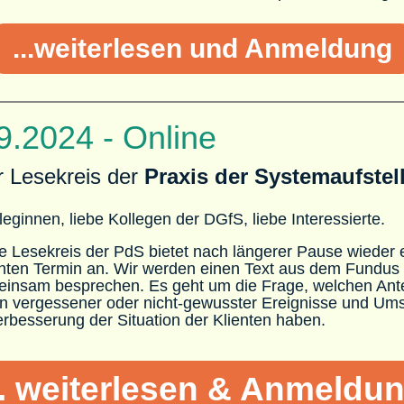
...weiterlesen und Anmeldung
9.2024 - Online
r Lesekreis der
Praxis der Systemaufstel
leginnen, liebe Kollegen der DGfS, liebe Interessierte.
e Lesekreis der PdS bietet nach längerer Pause wieder 
nten Termin an. Wir werden einen Text aus dem Fundus d
insam besprechen. Es geht um die Frage, welchen Ante
n vergessener oder nicht-gewusster Ereignisse und Um
erbesserung der Situation der Klienten haben.
.. weiterlesen & Anmeldu