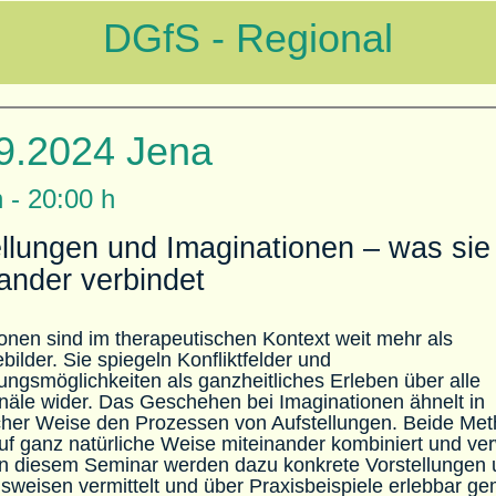
DGfS
- Regional
9.2024 Jena
 - 20:00 h
llungen und Imaginationen – was sie
ander verbindet
onen sind im therapeutischen Kontext weit mehr als
bilder. Sie spiegeln Konfliktfelder und
ngsmöglichkeiten als ganzheitliches Erleben über alle
äle wider. Das Geschehen bei Imaginationen ähnelt in
icher Weise den Prozessen von Aufstellungen. Beide Me
uf ganz natürliche Weise miteinander kombiniert und v
In diesem Seminar werden dazu konkrete Vorstellungen
weisen vermittelt und über Praxisbeispiele erlebbar ge