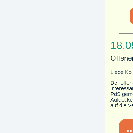
18.0
Offene
Liebe Kol
Der offen
interessa
PdS geme
Aufdecke
auf die V
.