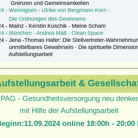
renzen
und Gemeinsamkeiten
24 - Wennigsen - Ulrike von Bergmann Korn -
rdnungen des Gewissens
4 - Mainz - Kerstin Kuschik - Meine Scham
24 - München - Andrea Matt - Clean Space
4 - Jena -Thomas Hafer: Die Stellvertreter-Wahrnehmun
lbares Gewahrsein - Die spirituelle Dimension
ellungsarbeit
ufstellungsarbeit & Gesellscha
IPAG - Gesundheitsversorgung neu denke
mit Hilfe der Aufstellungsarbeit
eginn:11.09.2024 online 18:00h - 20:00