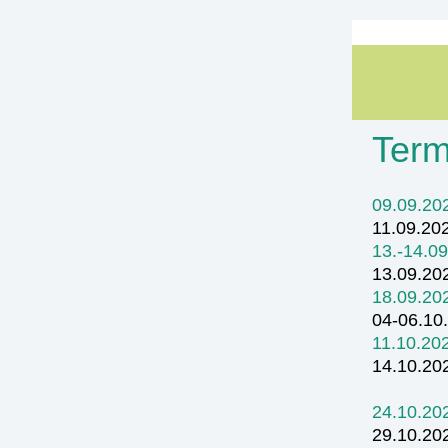
Term
09.09.202
11.09.202
13.-14.0
13.09.202
18.09.202
04-06.10.
11.10.202
14.10.20
Systema
24.10.202
29.10.202