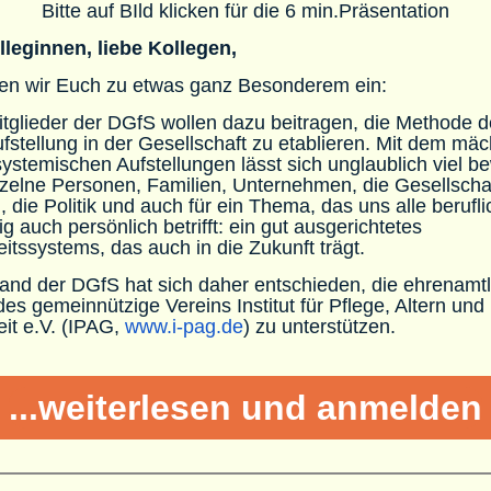
Bitte auf BIld klicken für die 6 min.Präsentation
lleginnen, liebe Kollegen,
den wir Euch zu etwas ganz Besonderem ein:
itglieder der DGfS wollen dazu beitragen, die Methode d
stellung in der Gesellschaft zu etablieren. Mit dem mäc
systemischen Aufstellungen lässt sich unglaublich viel 
nzelne Personen, Familien, Unternehmen, die Gesellscha
, die Politik und auch für ein Thema, das uns alle berufl
ig auch persönlich betrifft: ein gut ausgerichtetes
tssystems, das auch in die Zukunft trägt.
and der DGfS hat sich daher entschieden, die ehrenamtl
e des gemeinnützige Vereins Institut für Pflege, Altern und
it e.V. (IPAG,
www.i-pag.de
) zu unterstützen.
...weiterlesen und anmelden