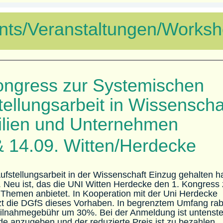
nts/Veranstaltungen/Worksh
ongress zur Systemischen
tellungsarbeit in Wissenscha
lien und Unternehmen
& 14.09. Witten/Herdecke
ufstellungsarbeit in der Wissenschaft Einzug gehalten hat
. Neu ist, das die UNI Witten Herdecke den 1. Kongress
 Themen anbietet. In Kooperation mit der Uni Herdecke
zt die DGfS dieses Vorhaben. In begrenztem Umfang rab
Teilnahmegebühr um 30%. Bei der Anmeldung ist untenst
e anzugeben und der reduzierte Preis ist zu bezahlen.