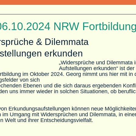
 06.10.2024 NRW Fortbildun
rsprüche & Dilemmata
fstellungen erkunden
„Widersprüche und Dilemmata i
Aufstellungen erkunden“ ist der 
rtbildung im Oktober 2024. Georg nimmt uns hier mit in 
sfelder von sich
echenden Ebenen und die sich daraus ergebenden Konfli
nden uns
immer wieder in solchen Situationen, ob berufli
 von
Erkundungsaufstellungen können neue Möglichkeite
n im Umgang mit
Widersprüchen und Dilemmata, in eine
 Welt und ihrer Entscheidungsvielfalt.